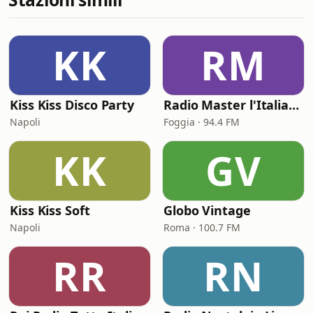
KK
RM
Kiss Kiss Disco Party
Radio Master l'Italiana
Napoli
Foggia · 94.4 FM
KK
GV
Kiss Kiss Soft
Globo Vintage
Napoli
Roma · 100.7 FM
RR
RN