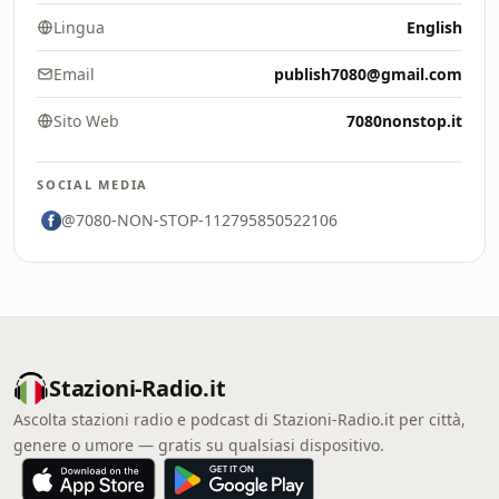
Lingua
English
Email
publish7080@gmail.com
Sito Web
7080nonstop.it
SOCIAL MEDIA
@7080-NON-STOP-112795850522106
Stazioni-Radio.it
Ascolta stazioni radio e podcast di Stazioni-Radio.it per città,
genere o umore — gratis su qualsiasi dispositivo.