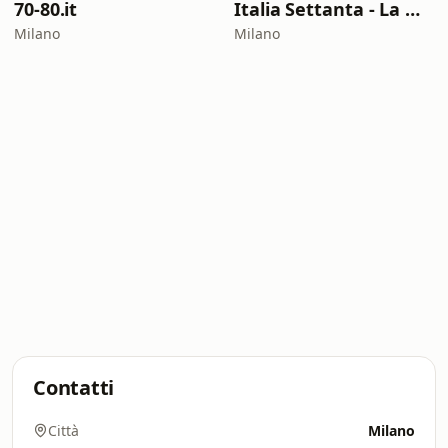
70-80.it
Italia Settanta - La musica italiana dei settanta
Milano
Milano
Contatti
Città
Milano