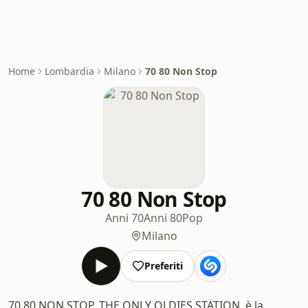
Home
Lombardia
Milano
70 80 Non Stop
70 80 Non Stop
Anni 70
Anni 80
Pop
Milano
Preferiti
70 80 NON STOP, THE ONLY OLDIES STATION, è la