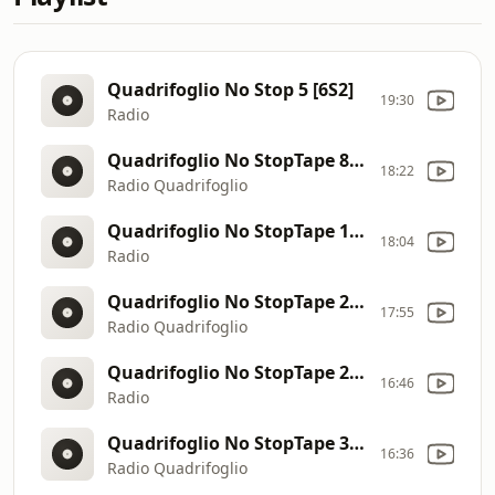
Quadrifoglio No Stop 5 [6S2]
19:30
Radio
Quadrifoglio No StopTape 89 [87e]
18:22
Radio Quadrifoglio
Quadrifoglio No StopTape 102 [87w]
18:04
Radio
Quadrifoglio No StopTape 282 [8pV]
17:55
Radio Quadrifoglio
Quadrifoglio No StopTape 20 [74o]
16:46
Radio
Quadrifoglio No StopTape 307 [8x7]
16:36
Radio Quadrifoglio