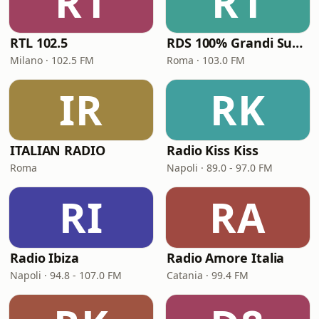
R1
R1
RTL 102.5
RDS 100% Grandi Successi
Milano · 102.5 FM
Roma · 103.0 FM
IR
RK
ITALIAN RADIO
Radio Kiss Kiss
Roma
Napoli · 89.0 - 97.0 FM
RI
RA
Radio Ibiza
Radio Amore Italia
Napoli · 94.8 - 107.0 FM
Catania · 99.4 FM