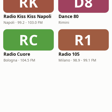
RK
D8
Radio Kiss Kiss Napoli
Dance 80
Napoli · 99.2 - 103.0 FM
Rimini
RC
R1
Radio Cuore
Radio 105
Bologna · 104.5 FM
Milano · 98.9 - 99.1 FM