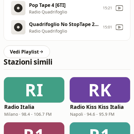
Pop Tape 4 [6TI]
15:21
Radio Quadrifoglio
Quadrifoglio No StopTape 202 [8jX]
15:01
Radio Quadrifoglio
Vedi Playlist
Stazioni simili
RI
RK
Radio Italia
Radio Kiss Kiss Italia
Milano · 98.4 - 106.7 FM
Napoli · 94.6 - 95.9 FM