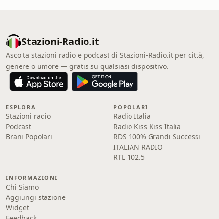
Stazioni-Radio.it
Ascolta stazioni radio e podcast di Stazioni-Radio.it per città,
genere o umore — gratis su qualsiasi dispositivo.
ESPLORA
POPOLARI
Stazioni radio
Radio Italia
Podcast
Radio Kiss Kiss Italia
Brani Popolari
RDS 100% Grandi Successi
ITALIAN RADIO
RTL 102.5
INFORMAZIONI
Chi Siamo
Aggiungi stazione
Widget
Feedback