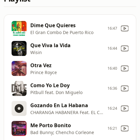
Dime Que Quieres
16:47
El Gran Combo De Puerto Rico
Que Viva la Vida
16:44
Wisin
Otra Vez
16:40
Prince Royce
Como Yo Le Doy
16:36
Pitbull feat. Don Miguelo
Gozando En La Habana
16:24
CHARANGA HABANERA Feat. EL CHACAL
Me Porto Bonito
16:21
Bad Bunny; Chencho Corleone