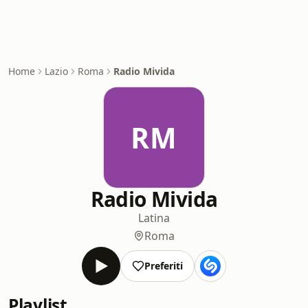
Home
Lazio
Roma
Radio Mivida
RM
Radio Mivida
Latina
Roma
Preferiti
Playlist