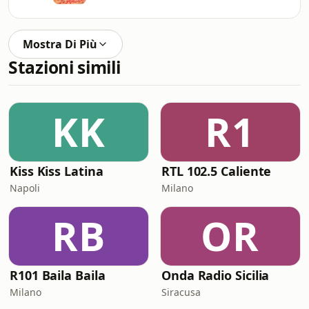
Mostra Di Più
Stazioni simili
KK
R1
Kiss Kiss Latina
RTL 102.5 Caliente
Napoli
Milano
RB
OR
R101 Baila Baila
Onda Radio Sicilia
Milano
Siracusa