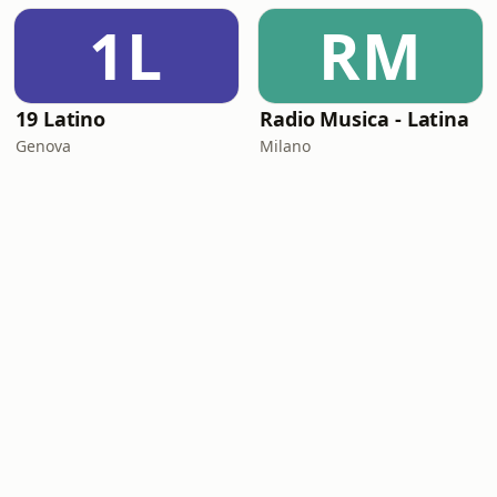
1L
RM
19 Latino
Radio Musica - Latina
Genova
Milano