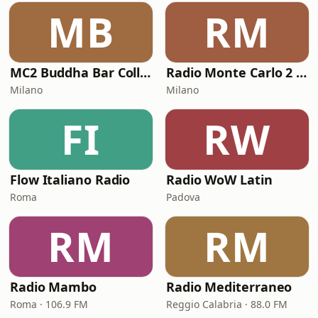
MB
RM
MC2 Buddha Bar Collection
Radio Monte Carlo 2 - Amor Latino
Milano
Milano
FI
RW
Flow Italiano Radio
Radio WoW Latin
Roma
Padova
RM
RM
Radio Mambo
Radio Mediterraneo
Roma · 106.9 FM
Reggio Calabria · 88.0 FM