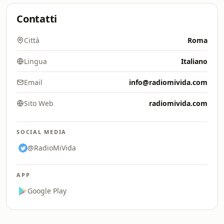
Contatti
Città
Roma
Lingua
Italiano
Email
info@radiomivida.com
Sito Web
radiomivida.com
SOCIAL MEDIA
@RadioMiVida
APP
Google Play