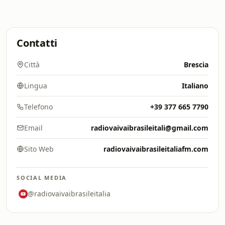
Contatti
Città
Brescia
Lingua
Italiano
Telefono
+39 377 665 7790
Email
radiovaivaibrasileitali@gmail.com
Sito Web
radiovaivaibrasileitaliafm.com
SOCIAL MEDIA
@radiovaivaibrasileitalia