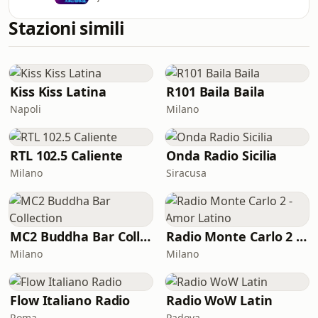
Stazioni simili
Kiss Kiss Latina
R101 Baila Baila
Napoli
Milano
RTL 102.5 Caliente
Onda Radio Sicilia
Milano
Siracusa
MC2 Buddha Bar Collection
Radio Monte Carlo 2 - Amor Latino
Milano
Milano
Flow Italiano Radio
Radio WoW Latin
Roma
Padova