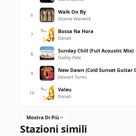
Walk On By
6
Dionne Warwick
Bossa Na Hora
7
Donati
Sunday Chill (Full Acoustic Mix)
8
Daddy Pete
New Dawn (Cold Sunset Guitar 
9
Dessert Tunes
Valeu
10
Donati
Mostra Di Più
Stazioni simili