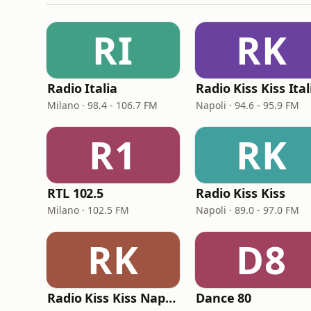
RI
RK
Radio Italia
Radio Kiss Kiss Ital
Milano · 98.4 - 106.7 FM
Napoli · 94.6 - 95.9 FM
R1
RK
RTL 102.5
Radio Kiss Kiss
Milano · 102.5 FM
Napoli · 89.0 - 97.0 FM
RK
D8
Radio Kiss Kiss Napoli
Dance 80