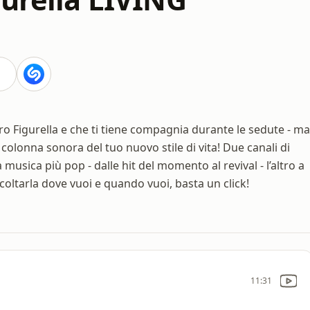
tro Figurella e che ti tiene compagnia durante le sedute - ma
 colonna sonora del tuo nuovo stile di vita! Due canali di
musica più pop - dalle hit del momento al revival - l’altro a
coltarla dove vuoi e quando vuoi, basta un click!
11:31