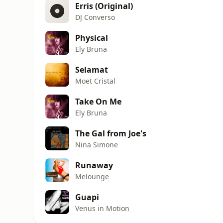
Erris (Original)
DJ Converso
Physical
Ely Bruna
Selamat
Moet Cristal
Take On Me
Ely Bruna
The Gal from Joe's
Nina Simone
Runaway
Melounge
Guapi
Venus in Motion