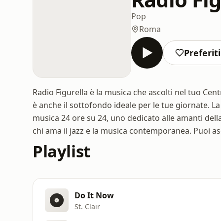
Pop
Roma
Preferiti
Radio Figurella è la musica che ascolti nel tuo Cen
è anche il sottofondo ideale per le tue giornate. La
musica 24 ore su 24, uno dedicato alle amanti della 
chi ama il jazz e la musica contemporanea. Puoi as
Playlist
Do It Now
St. Clair