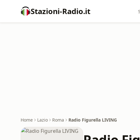
Stazioni-Radio.it
Home
Lazio
Roma
Radio Figurella LIVING
Radio Fi