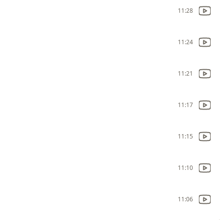
11:28
11:24
11:21
11:17
11:15
11:10
11:06