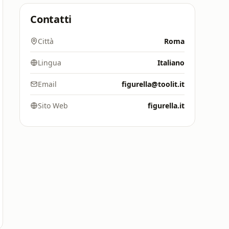
Contatti
Città
Roma
Lingua
Italiano
Email
figurella@toolit.it
Sito Web
figurella.it