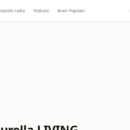
Stazioni radio
Podcast
Brani Popolari
gurella LIVING