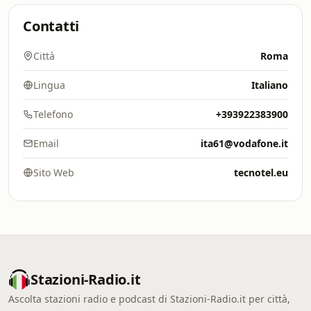
Contatti
Città
Roma
Lingua
Italiano
Telefono
+393922383900
Email
ita61@vodafone.it
Sito Web
tecnotel.eu
Stazioni-Radio.it
Ascolta stazioni radio e podcast di Stazioni-Radio.it per città,