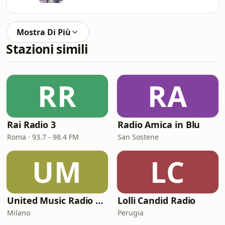
Mostra Di Più
Stazioni simili
RR
RA
Rai Radio 3
Radio Amica in Blu
Roma · 93.7 - 98.4 FM
San Sostene
UM
LC
United Music Radio Festival
Lolli Candid Radio
Milano
Perugia