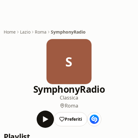
Home
Lazio
Roma
SymphonyRadio
S
SymphonyRadio
Classica
Roma
Preferiti
Playlist