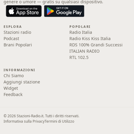
genere o umore — gratis su qualsiasi dispositivo.
ESPLORA
POPOLARI
Stazioni radio
Radio Italia
Podcast
Radio Kiss Kiss Italia
Brani Popolari
RDS 100% Grandi Successi
ITALIAN RADIO
RTL 102.5
INFORMAZIONI
Chi Siamo
Aggiungi stazione
Widget
Feedback
© 2026 Stazioni-Radio.it. Tutti i diritti riservati.
Informativa sulla Privacy
Termini di Utilizzo