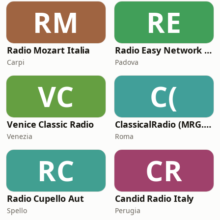
RM
RE
Radio Mozart Italia
Radio Easy Network Classic
Carpi
Padova
VC
C(
Venice Classic Radio
ClassicalRadio (MRG.fm)
Venezia
Roma
RC
CR
Radio Cupello Aut
Candid Radio Italy
Spello
Perugia