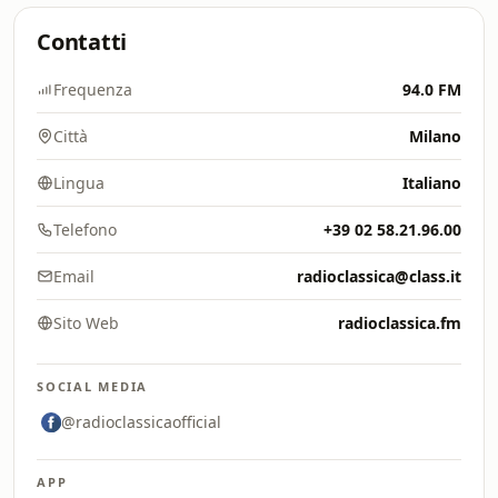
Contatti
Frequenza
94.0 FM
Città
Milano
Lingua
Italiano
Telefono
+39 02 58.21.96.00
Email
radioclassica@class.it
Sito Web
radioclassica.fm
SOCIAL MEDIA
@radioclassicaofficial
APP