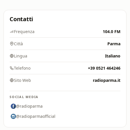
Contatti
Frequenza
104.0 FM
Città
Parma
Lingua
Italiano
Telefono
+39 0521 464246
Sito Web
radioparma.it
SOCIAL MEDIA
@radioparma
@radioparmaofficial