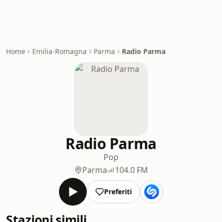
Home
Emilia-Romagna
Parma
Radio Parma
Radio Parma
Pop
Parma
104.0 FM
Preferiti
Stazioni simili