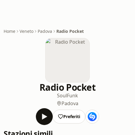
Home
Veneto
Padova
Radio Pocket
Radio Pocket
Soul
Funk
Padova
Preferiti
Stazioni simili