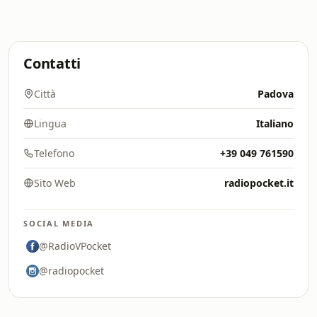
Contatti
Città
Padova
Lingua
Italiano
Telefono
+39 049 761590
Sito Web
radiopocket.it
SOCIAL MEDIA
@RadioVPocket
@radiopocket