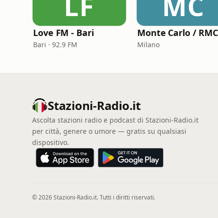
LF
MC
Love FM - Bari
Bari · 92.9 FM
Milano
Stazioni-Radio.it
Ascolta stazioni radio e podcast di Stazioni-Radio.it
per città, genere o umore — gratis su qualsiasi
dispositivo.
© 2026 Stazioni-Radio.it. Tutti i diritti riservati.