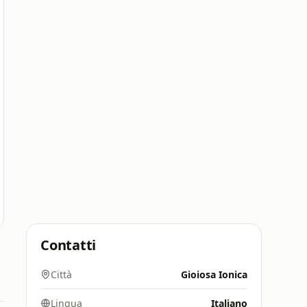
Contatti
Città
Gioiosa Ionica
Lingua
Italiano