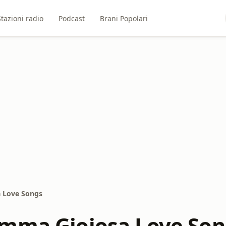
Stazioni radio
Podcast
Brani Popolari
 Love Songs
mma Gioiosa Love Son