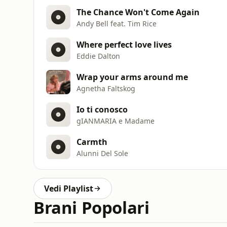
The Chance Won't Come Again
Andy Bell feat. Tim Rice
Where perfect love lives
Eddie Dalton
Wrap your arms around me
Agnetha Faltskog
Io ti conosco
gIANMARIA e Madame
Carmth
Alunni Del Sole
Vedi Playlist
Brani Popolari