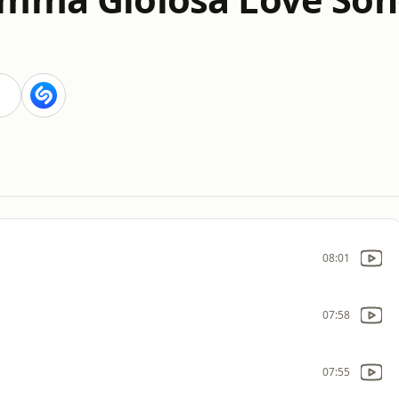
08:01
07:58
07:55