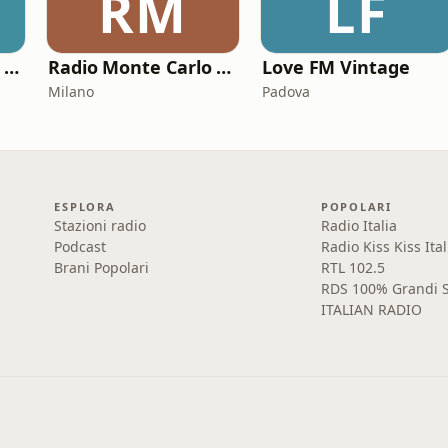
RM
LF
Monte Carlo / RMC 1 - Love Songs
Radio Monte Carlo 2 - Amor Latino
Love FM Vintage
Milano
Padova
ESPLORA
POPOLARI
Stazioni radio
Radio Italia
Podcast
Radio Kiss Kiss Ital
Brani Popolari
RTL 102.5
RDS 100% Grandi S
ITALIAN RADIO