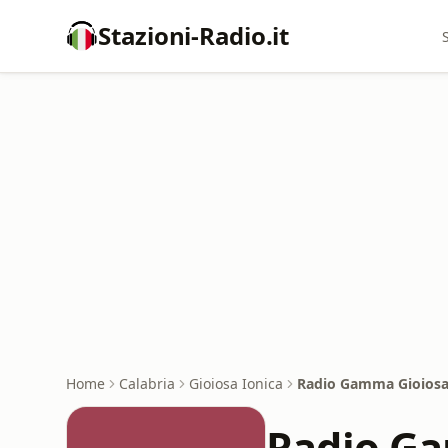
Stazioni-Radio.it
Home
Calabria
Gioiosa Ionica
Radio Gamma Gioiosa
Radio Ga