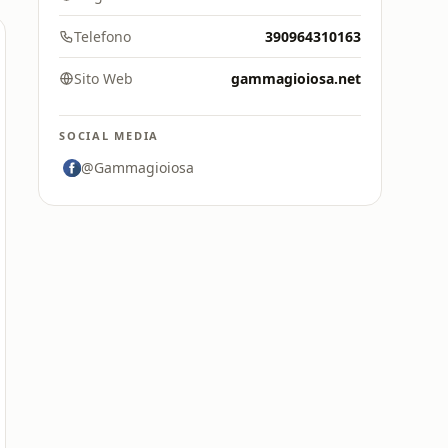
Telefono
390964310163
Sito Web
gammagioiosa.net
SOCIAL MEDIA
@Gammagioiosa