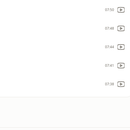
07:50
07:48
07:44
07:41
07:38