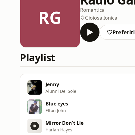
RG
Romantica
Gioiosa Ionica
Preferiti
Playlist
Jenny
Alunni Del Sole
Blue eyes
Elton John
Mirror Don't Lie
Harlan Hayes