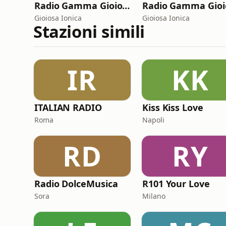
Radio Gamma Gioiosa
Gioiosa Ionica
Gioiosa Ionica
Stazioni simili
IR
KK
ITALIAN RADIO
Kiss Kiss Love
Roma
Napoli
RD
RY
Radio DolceMusica
R101 Your Love
Sora
Milano