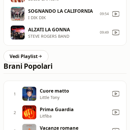
SOGNANDO LA CALIFORNIA
09:54
I DIK DIK
ALZATI LA GONNA
09:49
STEVE ROGERS BAND
Vedi Playlist
Brani Popolari
Cuore matto
1
Little Tony
Prima Guardia
2
Litfiba
Vacanze romane