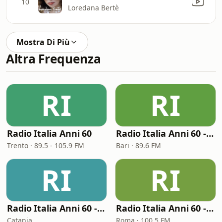
10
Loredana Bertè
Mostra Di Più
Altra Frequenza
RI
RI
Radio Italia Anni 60
Radio Italia Anni 60 - Bari
Trento · 89.5 - 105.9 FM
Bari · 89.6 FM
RI
RI
Radio Italia Anni 60 - Sicilia Orientale
Radio Italia Anni 60 - Roma
Catania
Roma · 100.5 FM