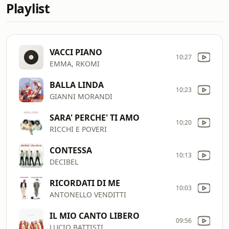
Playlist
VACCI PIANO
10:27
EMMA, RKOMI
BALLA LINDA
10:23
GIANNI MORANDI
SARA' PERCHE' TI AMO
10:20
RICCHI E POVERI
CONTESSA
10:13
DECIBEL
RICORDATI DI ME
10:03
ANTONELLO VENDITTI
IL MIO CANTO LIBERO
09:56
LUCIO BATTISTI