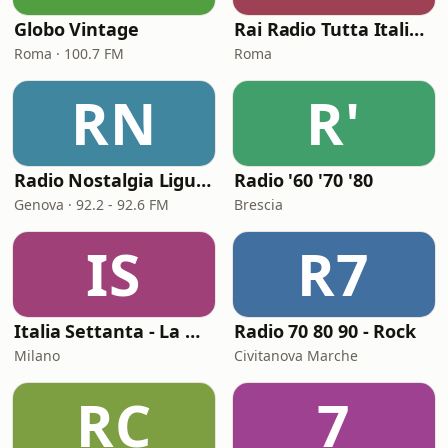
Globo Vintage
Rai Radio Tutta Italiana
Roma · 100.7 FM
Roma
RN
R'
Radio Nostalgia Liguria
Radio '60 '70 '80
Genova · 92.2 - 92.6 FM
Brescia
IS
R7
Italia Settanta - La musica italiana dei settanta
Radio 70 80 90 - Rock
Milano
Civitanova Marche
RC
7