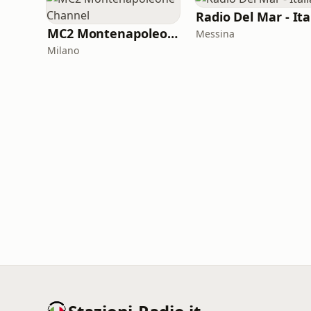
Radio Del Mar - Ita
MC2 Montenapoleone Channel
Messina
Milano