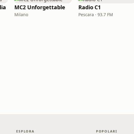
lia
MC2 Unforgettable
Radio C1
Milano
Pescara · 93.7 FM
ESPLORA
POPOLARI