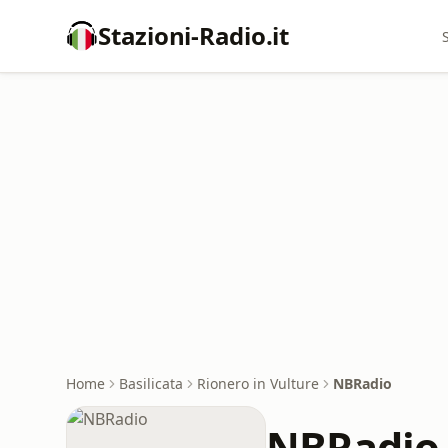
Stazioni-Radio.it
Home
Basilicata
Rionero in Vulture
NBRadio
NBRadio