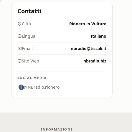
Contatti
Città
Rionero in Vulture
Lingua
Italiano
Email
nbradio@tiscali.it
Sito Web
nbradio.biz
SOCIAL MEDIA
@NBradio.rionero
INFORMAZIONI