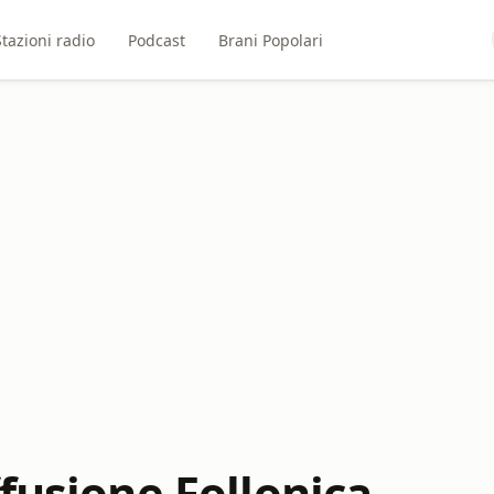
Stazioni radio
Podcast
Brani Popolari
fusione Follonica