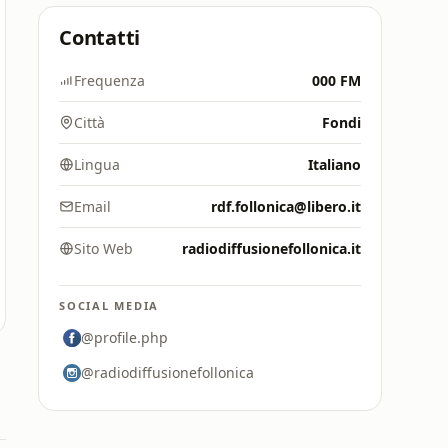
Contatti
Frequenza
000 FM
Città
Fondi
Lingua
Italiano
Email
rdf.follonica@libero.it
Sito Web
radiodiffusionefollonica.it
SOCIAL MEDIA
@profile.php
@radiodiffusionefollonica