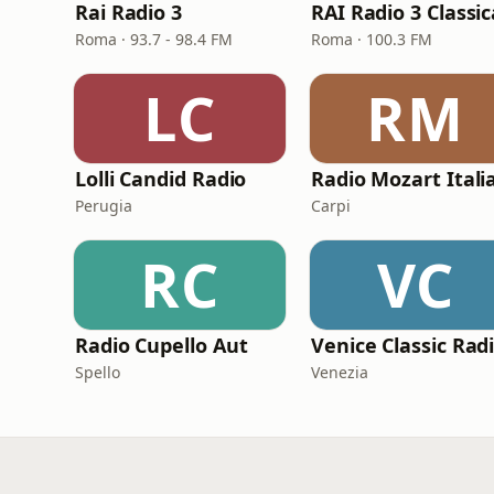
Rai Radio 3
RAI Radio 3 Classic
Roma · 93.7 - 98.4 FM
Roma · 100.3 FM
LC
RM
Lolli Candid Radio
Radio Mozart Itali
Perugia
Carpi
RC
VC
Radio Cupello Aut
Spello
Venezia