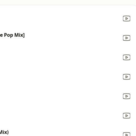
ce Pop Mix]
Mix)