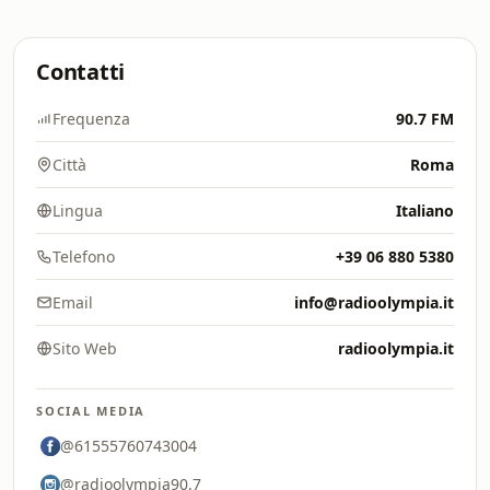
Contatti
Frequenza
90.7 FM
Città
Roma
Lingua
Italiano
Telefono
+39 06 880 5380
Email
info@radioolympia.it
Sito Web
radioolympia.it
SOCIAL MEDIA
@61555760743004
@radioolympia90.7