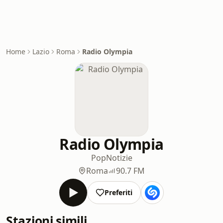
Home
Lazio
Roma
Radio Olympia
Radio Olympia
Pop
Notizie
Roma
90.7 FM
Preferiti
Stazioni simili