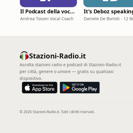
Il Podcast della voce e del canto
It's Deboz speakin
Andrea Tosoni Vocal Coach
Stazioni-Radio.it
Ascolta stazioni radio e podcast di Stazioni-Radio.it
per città, genere o umore — gratis su qualsiasi
dispositivo.
© 2026 Stazioni-Radio.it. Tutti i diritti riservati.