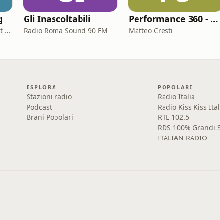
g
Gli Inascoltabili
Performance 360 - Prestazione e Benessere
Daniele De Bortoli - 12 Bit Retrogaming Trieste
Radio Roma Sound 90 FM
Matteo Cresti
ESPLORA
POPOLARI
Stazioni radio
Radio Italia
Podcast
Radio Kiss Kiss Ital
Brani Popolari
RTL 102.5
RDS 100% Grandi S
ITALIAN RADIO