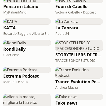
Pensa in italiano
Fuori di Cabello
MyItalianMind
Victoria Cabello - Dopcast
KATIA
La Zanzara
Edoardo Zaggia e Alberto Sacco
Radio 24
RondiDaily
STORYTELLERS DI TRACCESONORE STUDIO
CiaoComo
TRACCE SONORE STUDIO
Extrema Podcast
Trance Evolution Podcast
Manuel Le Saux
Andrea Mazza
Fake news