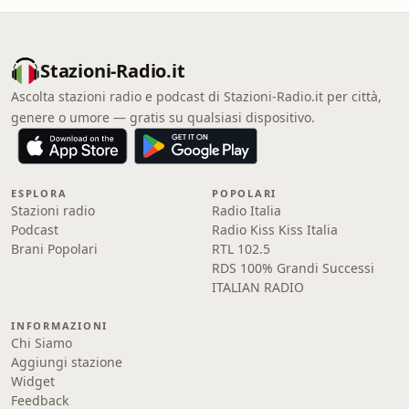
Stazioni-Radio.it
Ascolta stazioni radio e podcast di Stazioni-Radio.it per città,
genere o umore — gratis su qualsiasi dispositivo.
ESPLORA
POPOLARI
Stazioni radio
Radio Italia
Podcast
Radio Kiss Kiss Italia
Brani Popolari
RTL 102.5
RDS 100% Grandi Successi
ITALIAN RADIO
INFORMAZIONI
Chi Siamo
Aggiungi stazione
Widget
Feedback