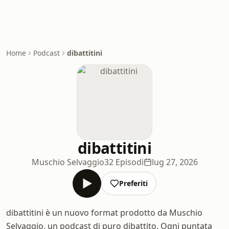
Home
Podcast
dibattitini
dibattitini
Muschio Selvaggio
32 Episodi
lug 27, 2026
Preferiti
dibattitini è un nuovo format prodotto da Muschio
Selvaggio, un podcast di puro dibattito. Ogni puntata