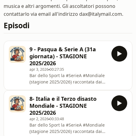
musica e altri argomenti. Gli ascoltatori possono
contattarlo via email all'indirizzo dax@italymail.com.
Episodi
9 - Pasqua & Serie A (31a
giornata) - STAGIONE
2025/2026
apr 3, 2026
00:27:35
Bar dello Sport la #SerieA #Mondiale
(stagione 2025/2026) raccontata dai
tifosi - SPEAKER: Dax
8- Italia e il Terzo disasto
Mondiale - STAGIONE
2025/2026
apr 2, 2026
00:33:48
Bar dello Sport la #SerieA #Mondiale
(stagione 2025/2026) raccontata dai