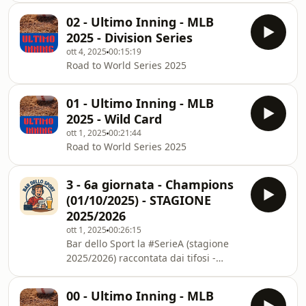
02 - Ultimo Inning - MLB
2025 - Division Series
ott 4, 2025
00:15:19
Road to World Series 2025
01 - Ultimo Inning - MLB
2025 - Wild Card
ott 1, 2025
00:21:44
Road to World Series 2025
3 - 6a giornata - Champions
(01/10/2025) - STAGIONE
2025/2026
ott 1, 2025
00:26:15
Bar dello Sport la #SerieA (stagione
2025/2026) raccontata dai tifosi -
SPEAKER: Dax e Fabjusz
00 - Ultimo Inning - MLB