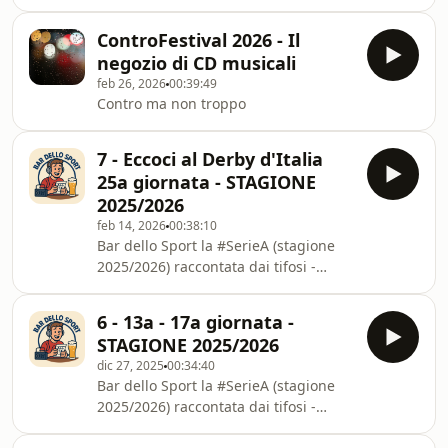
tifosi - SPEAKER: Dax
ControFestival 2026 - Il
negozio di CD musicali
feb 26, 2026
00:39:49
Contro ma non troppo
7 - Eccoci al Derby d'Italia
25a giornata - STAGIONE
2025/2026
feb 14, 2026
00:38:10
Bar dello Sport la #SerieA (stagione
2025/2026) raccontata dai tifosi -
SPEAKER: Dax
6 - 13a - 17a giornata -
STAGIONE 2025/2026
dic 27, 2025
00:34:40
Bar dello Sport la #SerieA (stagione
2025/2026) raccontata dai tifosi -
SPEAKER: Dax e Fabjusz