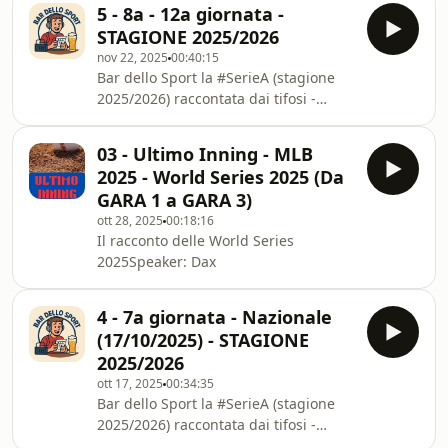
5 - 8a - 12a giornata -
STAGIONE 2025/2026
nov 22, 2025
00:40:15
Bar dello Sport la #SerieA (stagione
2025/2026) raccontata dai tifosi -
SPEAKER: Dax e Fabjusz
03 - Ultimo Inning - MLB
2025 - World Series 2025 (Da
GARA 1 a GARA 3)
ott 28, 2025
00:18:16
Il racconto delle World Series
2025Speaker: Dax
4 - 7a giornata - Nazionale
(17/10/2025) - STAGIONE
2025/2026
ott 17, 2025
00:34:35
Bar dello Sport la #SerieA (stagione
2025/2026) raccontata dai tifosi -
SPEAKER: Dax e Fabjusz