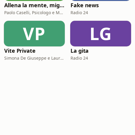
Allena la mente, migliora la tua vita. Psicologia, mental training e crescita personale
Fake news
Paolo Caselli, Psicologo e Mental Trainer
Radio 24
VP
LG
Vite Private
La gita
Simona De Giuseppe e Laura Marinaro
Radio 24