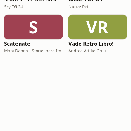
Sky TG 24
Nuove Reti
S
VR
Scatenate
Vade Retro Libro!
Mapi Danna - Storielibere.fm
Andrea Attilio Grilli