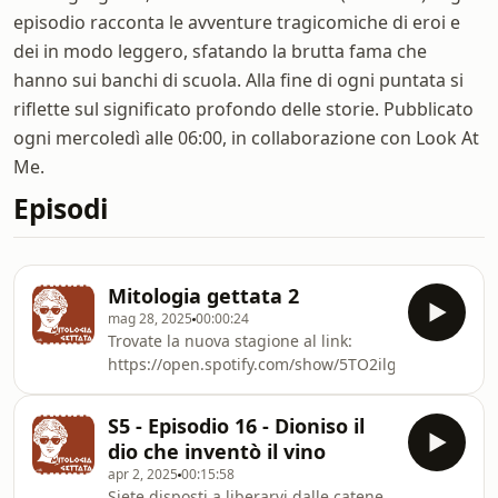
episodio racconta le avventure tragicomiche di eroi e
dei in modo leggero, sfatando la brutta fama che
hanno sui banchi di scuola. Alla fine di ogni puntata si
riflette sul significato profondo delle storie. Pubblicato
ogni mercoledì alle 06:00, in collaborazione con Look At
Me.
Episodi
Mitologia gettata 2
mag 28, 2025
00:00:24
Trovate la nuova stagione al link:
https://open.spotify.com/show/5TO2ilgqW2IDL5g60m
S5 - Episodio 16 - Dioniso il
dio che inventò il vino
apr 2, 2025
00:15:58
Siete disposti a liberarvi dalle catene