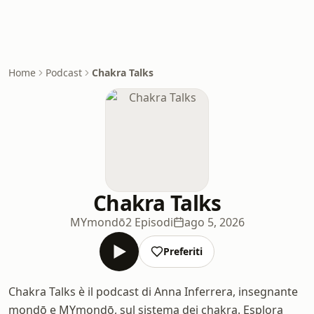
Home
Podcast
Chakra Talks
Chakra Talks
MYmondō
2 Episodi
ago 5, 2026
Preferiti
Chakra Talks è il podcast di Anna Inferrera, insegnante
mondō e MYmondō, sul sistema dei chakra. Esplora