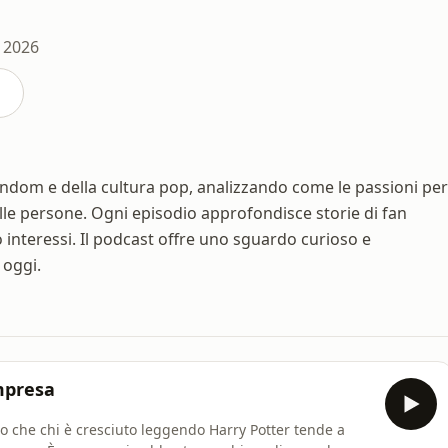
, 2026
ndom e della cultura pop, analizzando come le passioni per
delle persone. Ogni episodio approfondisce storie di fan
 interessi. Il podcast offre uno sguardo curioso e
 oggi.
ompresa
to che chi è cresciuto leggendo Harry Potter tende a