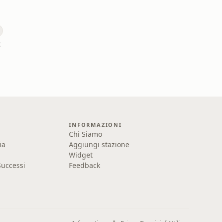
t
INFORMAZIONI
Chi Siamo
ia
Aggiungi stazione
Widget
uccessi
Feedback