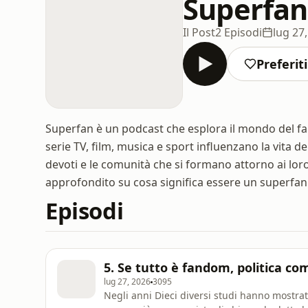
Superfan
Il Post
2 Episodi
lug 27
Preferiti
Superfan è un podcast che esplora il mondo del fa
serie TV, film, musica e sport influenzano la vita 
devoti e le comunità che si formano attorno ai loro
approfondito su cosa significa essere un superfan
Episodi
5. Se tutto è fandom, politica c
lug 27, 2026
3095
Negli anni Dieci diversi studi hanno mostra