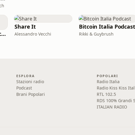
ch
Share It
Bitcoin Italia Podcas
Sottovoce - Storie criminali
Alessandro Vecchi
Rikki & Guybrush
ESPLORA
POPOLARI
Stazioni radio
Radio Italia
Podcast
Radio Kiss Kiss Ital
Brani Popolari
RTL 102.5
RDS 100% Grandi S
ITALIAN RADIO