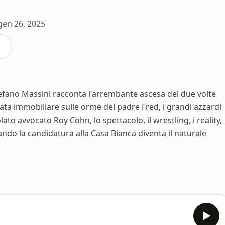
gen 26, 2025
efano Massini racconta l'arrembante ascesa del due volte
ata immobiliare sulle orme del padre Fred, i grandi azzardi
ato avvocato Roy Cohn, lo spettacolo, il wrestling, i reality,
ando la candidatura alla Casa Bianca diventa il naturale