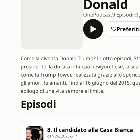
Donald
OnePodcast
9 Episodi
Preferiti
Come si diventa Donald Trump? In otto episodi, St
presidente: la dorata infanzia newyorchese, la scal
come la Trump Tower, realizzata grazie allo spericol
gli amori, le amanti. Fino al 16 giugno del 2015, qu
epilogo di una vita sempre al limite.
Episodi
8. Il candidato alla Casa Bianca
gen 26, 2025
617