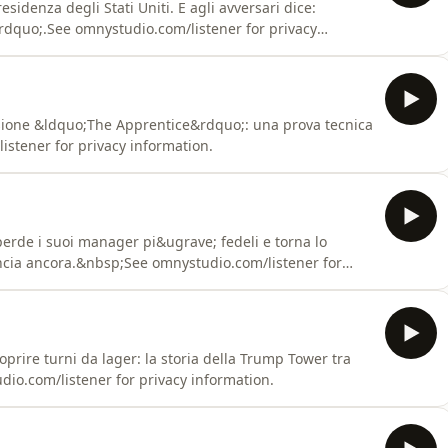
sidenza degli Stati Uniti. E agli avversari dice:
dquo;.See omnystudio.com/listener for privacy
sione &ldquo;The Apprentice&rdquo;: una prova tecnica
listener for privacy information.
erde i suoi manager pi&ugrave; fedeli e torna lo
ilancia ancora.&nbsp;See omnystudio.com/listener for
oprire turni da lager: la storia della Trump Tower tra
io.com/listener for privacy information.