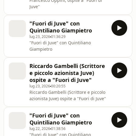
Francesco Oppini, ospite a "Fuori di
Juve"
"Fuori di Juve" con
Quintiliano Giampietro
lug 23, 2026
01:36:29
"Fuori di Juve" con Quintiliano
Giampietro
Riccardo Gambelli (Scrittore
e piccolo azionista Juve)
ospite a "Fuori di Juve"
lug 23, 2026
00:20:55
Riccardo Gambelli (Scrittore e piccolo
azionista Juve) ospite a "Fuori di Juve"
"Fuori di Juve" con
Quintiliano Giampietro
lug 22, 2026
01:38:56
"Fuori di Juve" con Quintiliano