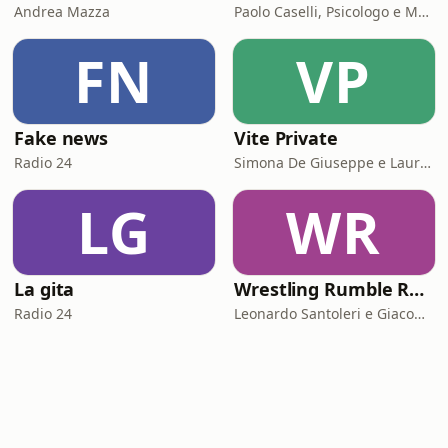
Andrea Mazza
Paolo Caselli, Psicologo e Mental Trainer
FN
VP
Fake news
Vite Private
Radio 24
Simona De Giuseppe e Laura Marinaro
LG
WR
La gita
Wrestling Rumble Room Podcast
Radio 24
Leonardo Santoleri e Giacomo Toniaccini