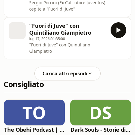
Sergio Porrini (Ex Calciatore Juventus)
ospite a "Fuori di Juve"
"Fuori di Juve" con
Quintiliano Giampietro
lug 17, 2026
01:35:00
"Fuori di Juve" con Quintiliano
Giampietro
Carica altri episodi
Consigliato
TO
DS
The Obehi Podcast | Life & Legacy Project
Dark Souls - Storie di serial killer