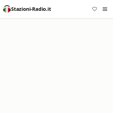
Stazioni-Radio.it