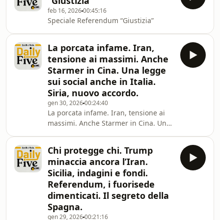
“Giustizia”
feb 16, 2026
00:45:16
Speciale Referendum “Giustizia”
La porcata infame. Iran,
tensione ai massimi. Anche
Starmer in Cina. Una legge
sui social anche in Italia.
Siria, nuovo accordo.
gen 30, 2026
00:24:40
La porcata infame. Iran, tensione ai
massimi. Anche Starmer in Cina. Una
legge sui social anche in Italia. Siria,
nuovo accordo.
Chi protegge chi. Trump
minaccia ancora l’Iran.
Sicilia, indagini e fondi.
Referendum, i fuorisede
dimenticati. Il segreto della
Spagna.
gen 29, 2026
00:21:16