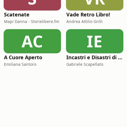
Scatenate
Vade Retro Libro!
Mapi Danna - Storielibere.fm
Andrea Attilio Grilli
AC
IE
A Cuore Aperto
Incastri e Disastri di Coppia
Emiliana Santoro
Gabriele Scapellato