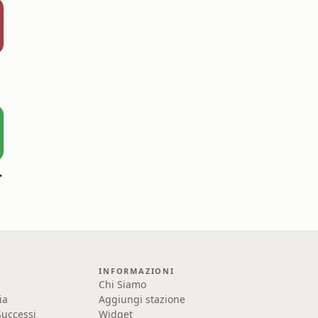
odcast
INFORMAZIONI
Chi Siamo
ia
Aggiungi stazione
uccessi
Widget