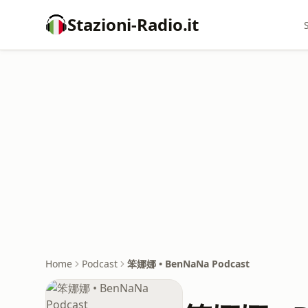
Stazioni-Radio.it
Home
Podcast
笨娜娜 • BenNaNa Podcast