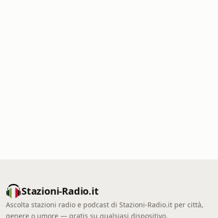
Stazioni-Radio.it
Ascolta stazioni radio e podcast di Stazioni-Radio.it per città,
genere o umore — gratis su qualsiasi dispositivo.