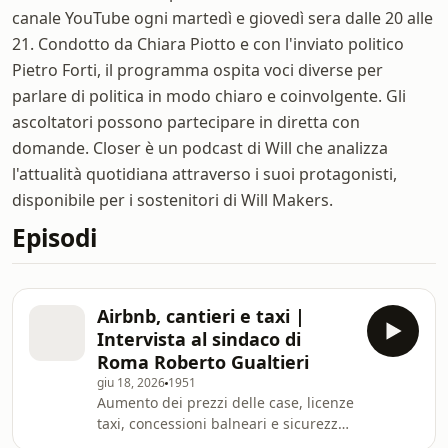
canale YouTube ogni martedì e giovedì sera dalle 20 alle
21. Condotto da Chiara Piotto e con l'inviato politico
Pietro Forti, il programma ospita voci diverse per
parlare di politica in modo chiaro e coinvolgente. Gli
ascoltatori possono partecipare in diretta con
domande. Closer è un podcast di Will che analizza
l'attualità quotidiana attraverso i suoi protagonisti,
disponibile per i sostenitori di Will Makers.
Episodi
Airbnb, cantieri e taxi |
Intervista al sindaco di
Roma Roberto Gualtieri
giu 18, 2026
1951
Aumento dei prezzi delle case, licenze
taxi, concessioni balneari e sicurezza
in città, abbiamo intervistato il