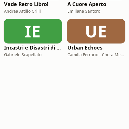
Vade Retro Libro!
A Cuore Aperto
Andrea Attilio Grilli
Emiliana Santoro
IE
UE
Incastri e Disastri di Coppia
Urban Echoes
Gabriele Scapellato
Camilla Ferrario - Chora Media