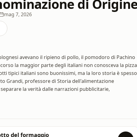
nominazione di Origin
mag 7, 2026
bolognesi avevano il ripieno di pollo, il pomodoro di Pachino
 scorso la maggior parte degli italiani non conosceva la pizza
dotti tipici italiani sono buonissimi, ma la loro storia è spesso
rto Grandi, professore di Storia dell'alimentazione
 separare la verità dalle narrazioni pubblicitarie,
iotto del formaggio