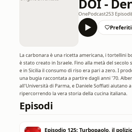
DOI - De
OnePodcast
253 Episodi
Preferiti
La carbonara è una ricetta americana, i tortellini 
è stato creato in Israele. Fino alla metà del secolo
e in Sicilia il consumo di riso era pari a zero. I pro
una bugia raccontata a partire dagli anni '70. Albe
all'Università di Parma, e Daniele Soffiati aiutano a
ripercorrendo la vera storia della cucina italiana.
Episodi
Episodio 125: Turbopaolo, il poliz