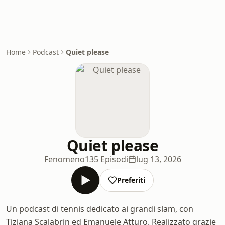
Home
Podcast
Quiet please
Quiet please
Fenomeno
135 Episodi
lug 13, 2026
Preferiti
Un podcast di tennis dedicato ai grandi slam, con
Tiziana Scalabrin ed Emanuele Atturo. Realizzato grazie