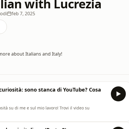
lian with Lucrezia
sodi
feb 7, 2025
 more about Italians and Italy!
 curiosità: sono stanca di YouTube? Cosa
sità su di me e sul mio lavoro! Trovi il video su