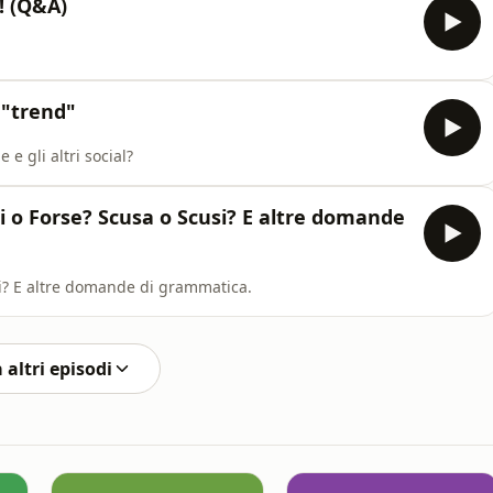
! (Q&A)
 "trend"
e gli altri social?
i o Forse? Scusa o Scusi? E altre domande
i? E altre domande di grammatica.
 altri episodi