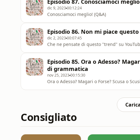
Episodio 87. Conosciamoci meglio
dic 9, 2023
00:12:24
Conosciamoci meglio! (Q&A)
Episodio 86. Non mi piace questo
dic 2, 2023
00:07:45
Che ne pensate di questo "trend" su YouTube 
Episodio 85. Ora o Adesso? Magar
di grammatica
nov 25, 2023
00:15:30
Ora o Adesso? Magari o Forse? Scusa o Scus
Carica
Consigliato