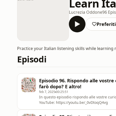
Learn Ita
Lucrezia Oddone
96 Epi
Preferiti
Practice your Italian listening skills while learning
Episodi
Episodio 96. Rispondo alle vostre
farò dopo? E altro!
feb 7, 2025
00:25:51
In questo episodio rispondo alle vostre curio
YouTube: https://youtu.be/_0vDtoqQ4vg