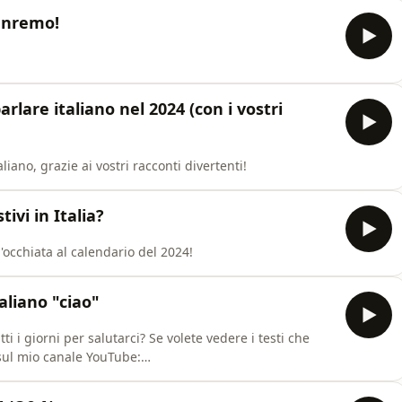
anremo!
arlare italiano nel 2024 (con i vostri
iano, grazie ai vostri racconti divertenti!
tivi in Italia?
n'occhiata al calendario del 2024!
taliano "ciao"
i i giorni per salutarci? Se volete vedere i testi che
 sul mio canale YouTube: