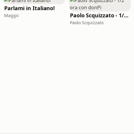
Parlami in Italiano!
Paolo Scquizzato - 1/2 ora con donPi
Maggic
Paolo Scquizzato