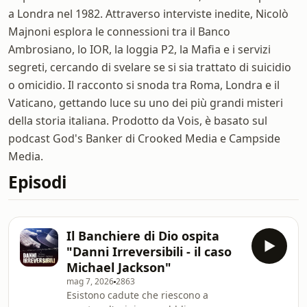
a Londra nel 1982. Attraverso interviste inedite, Nicolò
Majnoni esplora le connessioni tra il Banco
Ambrosiano, lo IOR, la loggia P2, la Mafia e i servizi
segreti, cercando di svelare se si sia trattato di suicidio
o omicidio. Il racconto si snoda tra Roma, Londra e il
Vaticano, gettando luce su uno dei più grandi misteri
della storia italiana. Prodotto da Vois, è basato sul
podcast God's Banker di Crooked Media e Campside
Media.
Episodi
Il Banchiere di Dio ospita
"Danni Irreversibili - il caso
Michael Jackson"
mag 7, 2026
2863
Esistono cadute che riescono a