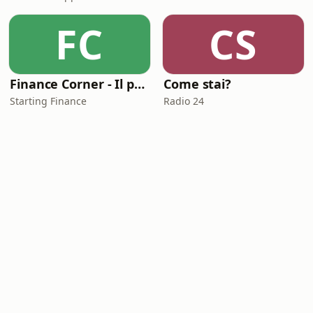
FC
CS
Finance Corner - Il podcast di Starting Finance
Come stai?
Starting Finance
Radio 24