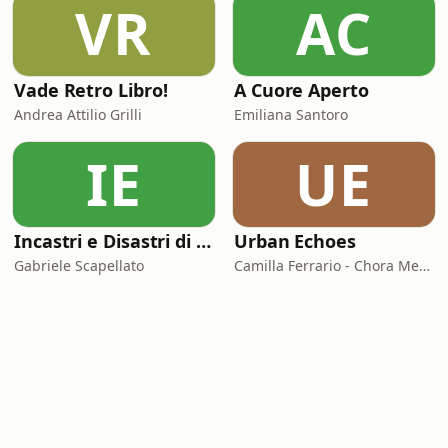
VR
AC
Vade Retro Libro!
A Cuore Aperto
Andrea Attilio Grilli
Emiliana Santoro
IE
UE
Incastri e Disastri di Coppia
Urban Echoes
Gabriele Scapellato
Camilla Ferrario - Chora Media