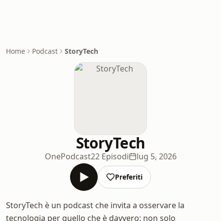
Home
Podcast
StoryTech
StoryTech
OnePodcast
22 Episodi
lug 5, 2026
Preferiti
StoryTech è un podcast che invita a osservare la
tecnologia per quello che è davvero: non solo