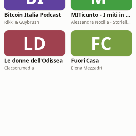
Bitcoin Italia Podcast
MITicunto - I miti in prima persona
Rikki & Guybrush
Alessandra Nocilla - Storielibere.fm
LD
FC
Le donne dell'Odissea
Fuori Casa
Clacson.media
Elena Mezzadri