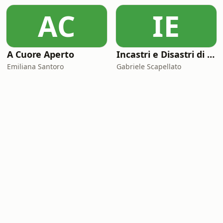
AC
IE
A Cuore Aperto
Incastri e Disastri di Coppia
Emiliana Santoro
Gabriele Scapellato