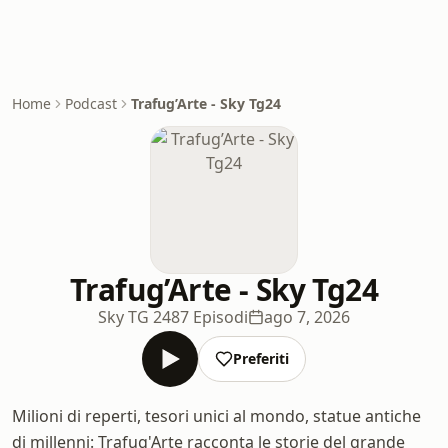
Home
Podcast
Trafug’Arte - Sky Tg24
Trafug’Arte - Sky Tg24
Sky TG 24
87 Episodi
ago 7, 2026
Preferiti
Milioni di reperti, tesori unici al mondo, statue antiche
di millenni: Trafug'Arte racconta le storie del grande