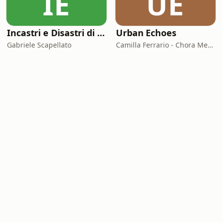
IE
UE
Incastri e Disastri di Coppia
Urban Echoes
Gabriele Scapellato
Camilla Ferrario - Chora Media