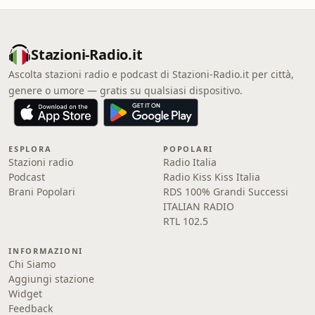
Stazioni-Radio.it
Ascolta stazioni radio e podcast di Stazioni-Radio.it per città,
genere o umore — gratis su qualsiasi dispositivo.
ESPLORA
POPOLARI
Stazioni radio
Radio Italia
Podcast
Radio Kiss Kiss Italia
Brani Popolari
RDS 100% Grandi Successi
ITALIAN RADIO
RTL 102.5
INFORMAZIONI
Chi Siamo
Aggiungi stazione
Widget
Feedback