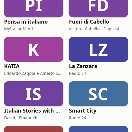
PI
FD
Pensa in italiano
Fuori di Cabello
MyItalianMind
Victoria Cabello - Dopcast
K
LZ
KATIA
La Zanzara
Edoardo Zaggia e Alberto Sacco
Radio 24
IS
SC
Italian Stories with Davide
Smart City
Davide Emanuelli
Radio 24