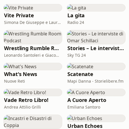
Vite Private
La gita
Simona De Giuseppe e Laura Marinaro
Radio 24
Wrestling Rumble Room Podcast
Stories – Le interviste di Omar Schillaci
Leonardo Santoleri e Giacomo Toniaccini
Sky TG 24
What's News
Scatenate
Nuove Reti
Mapi Danna - Storielibere.fm
Vade Retro Libro!
A Cuore Aperto
Andrea Attilio Grilli
Emiliana Santoro
Urban Echoes