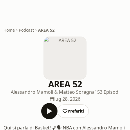
Home
Podcast
AREA 52
AREA 52
Alessandro Mamoli & Matteo Soragna
153 Episodi
lug 28, 2026
Preferiti
Qui si parla di Basket! 🏀🗣 NBA con Alessandro Mamoli