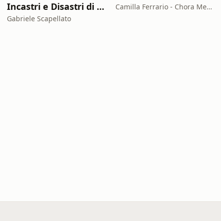
Incastri e Disastri di Coppia
Camilla Ferrario - Chora Media
Gabriele Scapellato