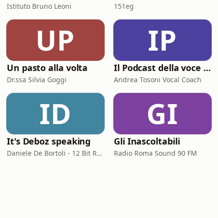
Istituto Bruno Leoni
151eg
UP
IP
Un pasto alla volta
Il Podcast della voce e del canto
Dr.ssa Silvia Goggi
Andrea Tosoni Vocal Coach
ID
GI
It's Deboz speaking
Gli Inascoltabili
Daniele De Bortoli - 12 Bit Retrogaming Trieste
Radio Roma Sound 90 FM