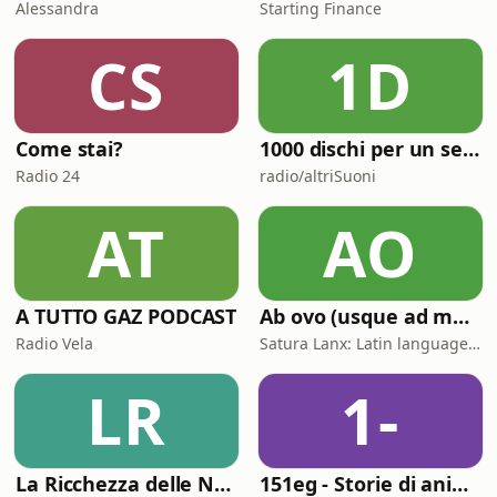
Alessandra
Starting Finance
CS
1D
Come stai?
1000 dischi per un secolo
Radio 24
radio/altriSuoni
AT
AO
A TUTTO GAZ PODCAST
Ab ovo (usque ad mala)
Radio Vela
Satura Lanx: Latin language and literature for beginners.
LR
1-
La Ricchezza delle Nazioni
151eg - Storie di animazione