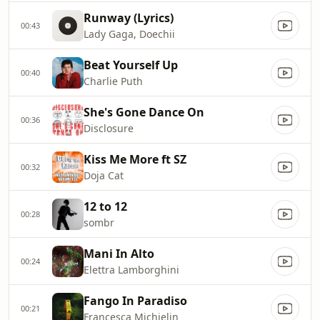
Runway (Lyrics)
00:43
Lady Gaga, Doechii
Beat Yourself Up
00:40
Charlie Puth
She's Gone Dance On
00:36
Disclosure
Kiss Me More ft SZ
00:32
Doja Cat
12 to 12
00:28
sombr
Mani In Alto
00:24
Elettra Lamborghini
Fango In Paradiso
00:21
Francesca Michielin