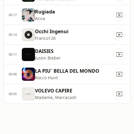
Rugiada
00:17
Arisa
Occhi Ingenui
00:14
Franco126
DAISIES
00:11
Justin Bieber
LA PIU` BELLA DEL MONDO
00:08
Rocco Hunt
VOLEVO CAPIRE
00:05
Madame, Marracash