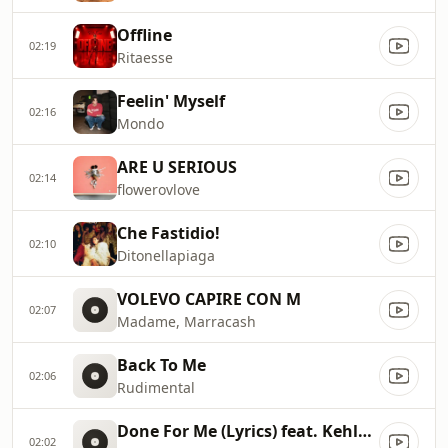
Offline
02:19
Ritaesse
Feelin' Myself
02:16
Mondo
ARE U SERIOUS
02:14
flowerovlove
Che Fastidio!
02:10
Ditonellapiaga
VOLEVO CAPIRE CON M
02:07
Madame, Marracash
Back To Me
02:06
Rudimental
Done For Me (Lyrics) feat. Kehlani
02:02