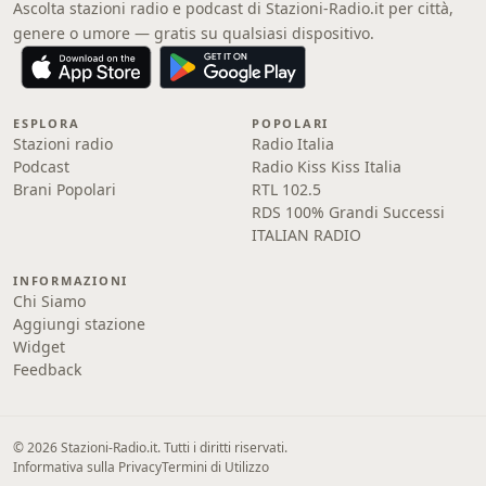
Ascolta stazioni radio e podcast di Stazioni-Radio.it per città,
genere o umore — gratis su qualsiasi dispositivo.
ESPLORA
POPOLARI
Stazioni radio
Radio Italia
Podcast
Radio Kiss Kiss Italia
Brani Popolari
RTL 102.5
RDS 100% Grandi Successi
ITALIAN RADIO
INFORMAZIONI
Chi Siamo
Aggiungi stazione
Widget
Feedback
© 2026 Stazioni-Radio.it. Tutti i diritti riservati.
Informativa sulla Privacy
Termini di Utilizzo