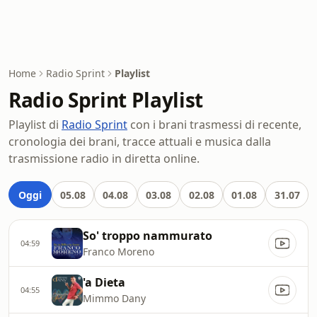
Home
Radio Sprint
Playlist
Radio Sprint Playlist
Playlist di
Radio Sprint
con i brani trasmessi di recente,
cronologia dei brani, tracce attuali e musica dalla
trasmissione radio in diretta online.
Oggi
05.08
04.08
03.08
02.08
01.08
31.07
So' troppo nammurato
04:59
Franco Moreno
'a Dieta
04:55
Mimmo Dany