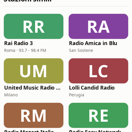
RR
RA
Rai Radio 3
Radio Amica in Blu
Roma · 93.7 - 98.4 FM
San Sostene
UM
LC
United Music Radio Festival
Lolli Candid Radio
Milano
Perugia
RM
RE