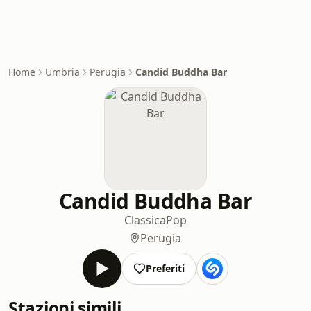
Home
Umbria
Perugia
Candid Buddha Bar
Candid Buddha Bar
Classica
Pop
Perugia
Preferiti
Stazioni simili