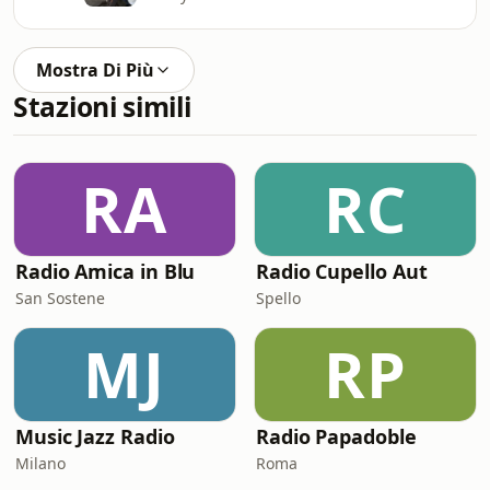
Mostra Di Più
Stazioni simili
RA
RC
Radio Amica in Blu
Radio Cupello Aut
San Sostene
Spello
MJ
RP
Music Jazz Radio
Radio Papadoble
Milano
Roma