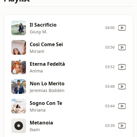
Il Sacrificio
04:00
Giusy M.
Così Come Sei
03:56
Miriam
Eterna Fedeltà
03:52
Anìma
Non Lo Merito
03:48
Jeremias Bodden
Sogno Con Te
03:44
Miriana
Metanoia
03:39
Ikam