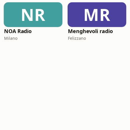
NR
MR
NOA Radio
Menghevoli radio
Milano
Felizzano