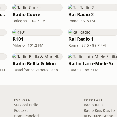
Radio Kiss Kiss Napoli
Radio Cuore
Rai Radio 2
Bologna · 104.5 FM
Roma · 97.6 FM
R101
Rai Radio 1
Milano · 101.2 FM
Roma · 87.6 - 89.7 FM
Radio Bellla & Monella
Radio LatteMiele Sicilia
 FM
Castelfranco Veneto · 97.8 FM
Catania · 88.2 FM
ESPLORA
POPOLARI
Stazioni radio
Radio Italia
Podcast
Radio Kiss Kiss Ital
Brani Popolari
RDS 100% Grandi S