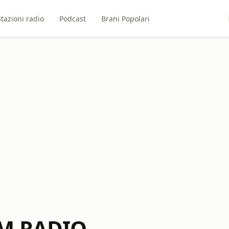
Stazioni radio
Podcast
Brani Popolari
LM RADIO