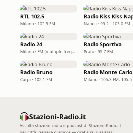
RTL 102.5
Milano · 102.5 FM
Napoli · 99.2 - 103.0 FM
Radio 24
Radio Sportiva
Milano · FM (multiple frequencies nationwide), DAB, Satellite
Prato · 95.7 FM
Radio Bruno
Radio Monte Carlo
Carpi · 102.1 FM
Milano · 105.3 FM, 105.5
Stazioni-Radio.it
Ascolta stazioni radio e podcast di Stazioni-Radio.it
per città, genere o umore — gratis su qualsiasi