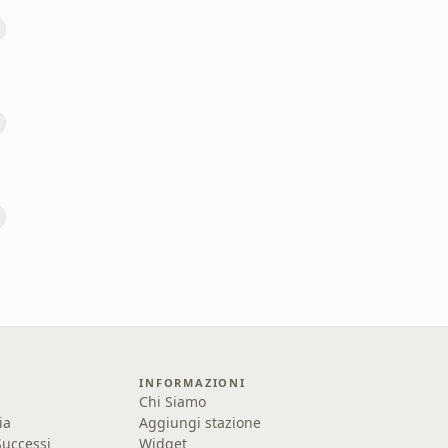
INFORMAZIONI
Chi Siamo
ia
Aggiungi stazione
uccessi
Widget