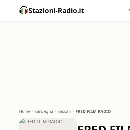
Stazioni-Radio.it
Home
Sardegna
Sassari
FRED FILM RADIO
FRED FI