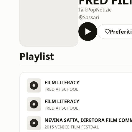
Talk
Pop
Notizie
Sassari
Preferiti
Playlist
FILM LITERACY
FRED AT SCHOOL
FILM LITERACY
FRED AT SCHOOL
NEVINA SATTA, DIRETORA FILM CO
2015 VENICE FILM FESTIVAL