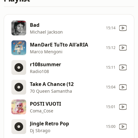
Bad
15:14
Michael Jackson
ManDarE TuTto All'aRIA
15:12
Marco Mengoni
r108summer
15:11
Radio108
Take A Chance (12
15:04
70 Queen Samantha
POSTI VUOTI
15:01
Coma_Cose
Jingle Retro Pop
15:00
Dj Sbrago