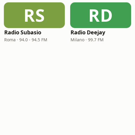
RS
RD
Radio Subasio
Radio Deejay
Roma · 94.0 - 94.5 FM
Milano · 99.7 FM