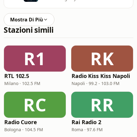
Mostra Di Più
Stazioni simili
R1
RK
RTL 102.5
Radio Kiss Kiss Napoli
Milano · 102.5 FM
Napoli · 99.2 - 103.0 FM
RC
RR
Radio Cuore
Rai Radio 2
Bologna · 104.5 FM
Roma · 97.6 FM