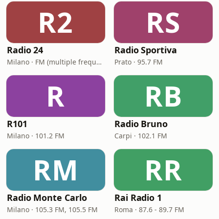
R2
RS
Radio 24
Radio Sportiva
Milano · FM (multiple frequencies nationwide), DAB, Satellite
Prato · 95.7 FM
R
RB
R101
Radio Bruno
Milano · 101.2 FM
Carpi · 102.1 FM
RM
RR
Radio Monte Carlo
Rai Radio 1
Milano · 105.3 FM, 105.5 FM
Roma · 87.6 - 89.7 FM