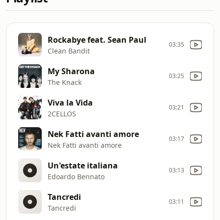
Rockabye feat. Sean Paul
03:35
Clean Bandit
My Sharona
03:25
The Knack
Viva la Vida
03:21
2CELLOS
Nek Fatti avanti amore
03:17
Nek Fatti avanti amore
Un'estate italiana
03:13
Edoardo Bennato
Tancredi
03:11
Tancredi