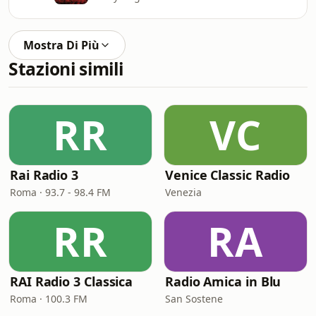
Mostra Di Più
Stazioni simili
RR
VC
Rai Radio 3
Venice Classic Radio
Roma · 93.7 - 98.4 FM
Venezia
RR
RA
RAI Radio 3 Classica
Radio Amica in Blu
Roma · 100.3 FM
San Sostene