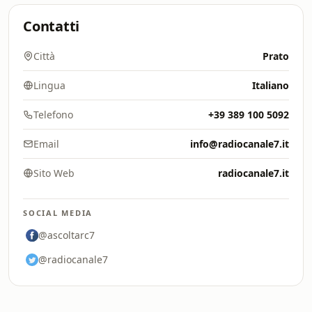
Contatti
Città
Prato
Lingua
Italiano
Telefono
+39 389 100 5092
Email
info@radiocanale7.it
Sito Web
radiocanale7.it
SOCIAL MEDIA
@ascoltarc7
@radiocanale7