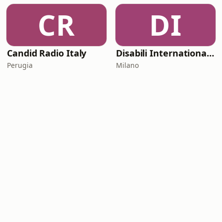
CR
DI
Candid Radio Italy
Disabili International Radio
Perugia
Milano