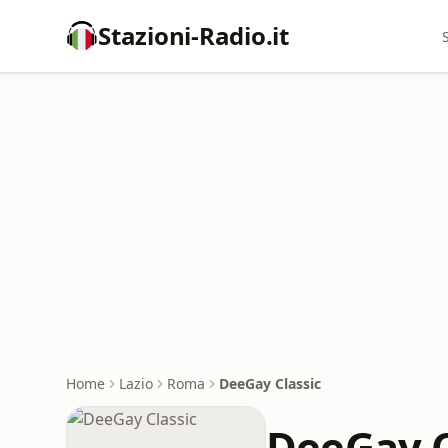
Stazioni-Radio.it
Home
Lazio
Roma
DeeGay Classic
DeeGay C