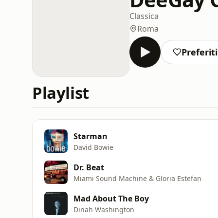
Classica
Roma
Preferiti
Playlist
Starman
David Bowie
Dr. Beat
Miami Sound Machine & Gloria Estefan
Mad About The Boy
Dinah Washington