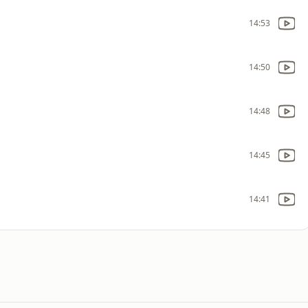
14:53
14:50
14:48
14:45
14:41