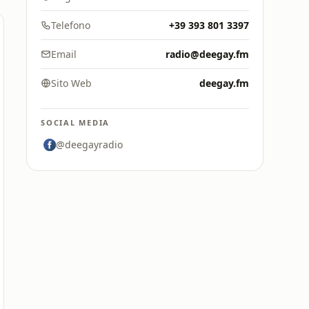
Telefono
+39 393 801 3397
Email
radio@deegay.fm
Sito Web
deegay.fm
SOCIAL MEDIA
@deegayradio