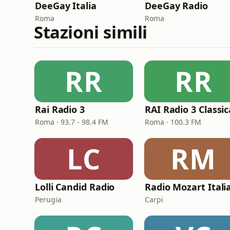
DeeGay Italia
DeeGay Radio
Roma
Roma
Stazioni simili
RR
RR
Rai Radio 3
RAI Radio 3 Classic
Roma · 93.7 - 98.4 FM
Roma · 100.3 FM
LC
RM
Lolli Candid Radio
Radio Mozart Itali
Perugia
Carpi