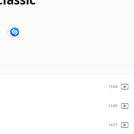
15:04
15:00
14:57