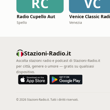
RC
VC
Radio Cupello Aut
Spello
Venezia
Stazioni-Radio.it
Ascolta stazioni radio e podcast di Stazioni-Radio.it
per città, genere o umore — gratis su qualsiasi
dispositivo.
© 2026 Stazioni-Radio.it. Tutti i diritti riservati.