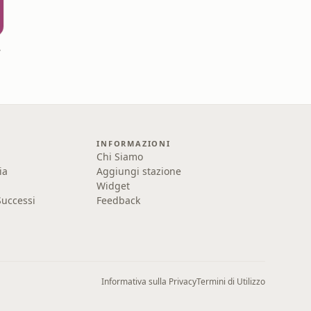
dio
INFORMAZIONI
Chi Siamo
ia
Aggiungi stazione
Widget
uccessi
Feedback
Informativa sulla Privacy
Termini di Utilizzo