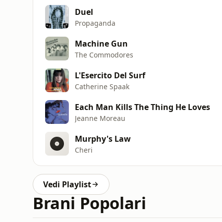
Duel
Propaganda
Machine Gun
The Commodores
L'Esercito Del Surf
Catherine Spaak
Each Man Kills The Thing He Loves
Jeanne Moreau
Murphy's Law
Cheri
Vedi Playlist
Brani Popolari