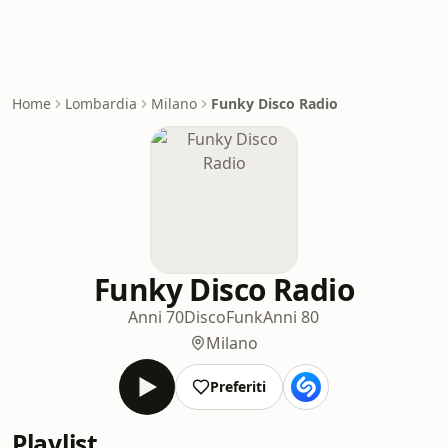
Home
Lombardia
Milano
Funky Disco Radio
Funky Disco Radio
Anni 70
Disco
Funk
Anni 80
Milano
Preferiti
Playlist