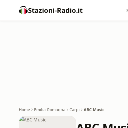
Stazioni-Radio.it
Home
Emilia-Romagna
Carpi
ABC Music
ABC Mus