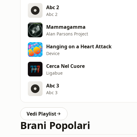
Abc 2
Abc 2
Mammagamma
Alan Parsons Project
Hanging on a Heart Attack
Device
Cerca Nel Cuore
Ligabue
Abc 3
Abc 3
Vedi Playlist
Brani Popolari