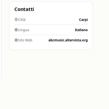
Contatti
Città
Carpi
Lingua
Italiano
Sito Web
abcmusic.altervista.org